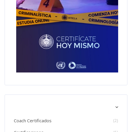
Salta [Cocoon] Course Categories List
Coach Certificados
(2)