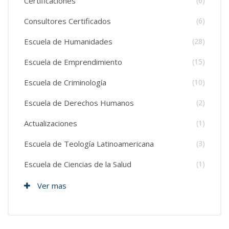
Certificaciones
(6)
Consultores Certificados
(6)
Escuela de Humanidades
(28)
Escuela de Emprendimiento
(15)
Escuela de Criminología
(10)
Escuela de Derechos Humanos
(2)
Actualizaciones
(1)
Escuela de Teología Latinoamericana
(3)
Escuela de Ciencias de la Salud
(1)
Ver mas