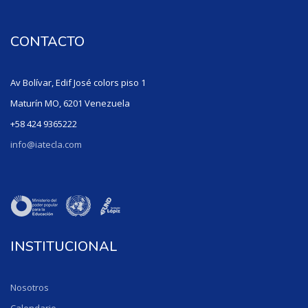
CONTACTO
Av Bolívar, Edif José colors piso 1
Maturín MO, 6201 Venezuela
+58 424 9365222
info@iatecla.com
INSTITUCIONAL
Nosotros