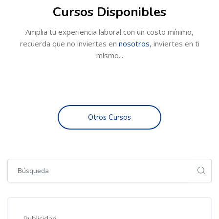
Cursos Disponibles
Amplia tu experiencia laboral con un costo mínimo,
recuerda que no inviertes en
nosotros
, inviertes en ti
mismo...
Otros Cursos
Salta [Cocoon] Global search (sidebar)
Publicidad