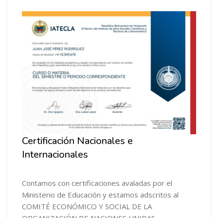
Salta [Cocoon] Course Info
Certificación Nacionales e
Internacionales
Contamos con certificaciones avaladas por el
Ministerio de Educación y estamos adscritos al
COMITÉ ECONÓMICO Y SOCIAL DE LA
ORGANIZACIÓN DE NACIONES UNIDAS.