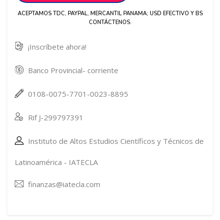
ACEPTAMOS TDC, PAYPAL, MERCANTIL PANAMA; USD EFECTIVO Y BS
CONTÁCTENOS.
¡Inscríbete ahora!
Banco Provincial- corriente
0108-0075-7701-0023-8895
Rif J-299797391
Instituto de Altos Estudios Científicos y Técnicos de
Latinoamérica - IATECLA
finanzas@iatecla.com