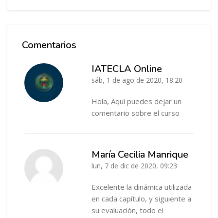
Comentarios
Salta Comentarios
IATECLA Online
sáb, 1 de ago de 2020, 18:20
-
Hola, Aqui puedes dejar un
comentario sobre el curso
María Cecilia Manrique
lun, 7 de dic de 2020, 09:23
-
Excelente la dinámica utilizada
en cada capítulo, y siguiente a
su evaluación, todo el