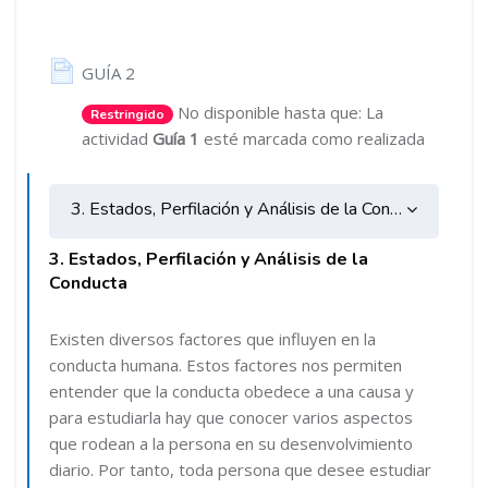
Página
GUÍA 2
No disponible hasta que: La
Restringido
actividad
Guía 1
esté marcada como realizada
3. Estados, Perfilación y Análisis de la Conducta
3. Estados, Perfilación y Análisis de la
Tema actual
Conducta
Existen diversos factores que influyen en la
conducta humana. Estos factores nos permiten
entender que la conducta obedece a una causa y
para estudiarla hay que conocer varios aspectos
que rodean a la persona en su desenvolvimiento
diario. Por tanto, toda persona que desee estudiar