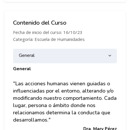
Contenido del Curso
Fecha de inicio del curso: 16/10/23
Categoría: Escuela de Humanidades
Diagrama de temas
General
General
"Las acciones humanas vienen guiadas o
influenciadas por el entorno, alterando y/o
modificando nuestro comportamiento. Cada
lugar, persona o ámbito donde nos
relacionamos determina la conducta que
desarrollamos."
Dra. Mary Pérez