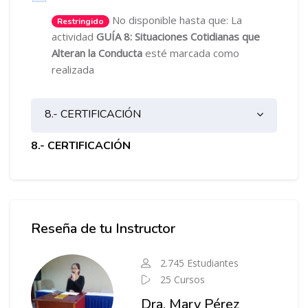
No disponible hasta que: La
Restringido
actividad
GUÍA 8: Situaciones Cotidianas que
Alteran la Conducta
esté marcada como
realizada
8.- CERTIFICACIÓN
8.- CERTIFICACIÓN
Salta Instructor del Curso
Reseña de tu Instructor
2.745 Estudiantes
25 Cursos
Dra. Mary Pérez