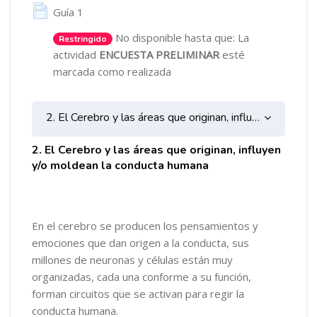
Página
Guía 1
No disponible hasta que: La
Restringido
actividad
ENCUESTA PRELIMINAR
esté
marcada como realizada
2. El Cerebro y las áreas que originan, influyen y/o moldean la conducta humana
2. El Cerebro y las áreas que originan, influyen
y/o moldean la conducta humana
En el cerebro se producen los pensamientos y
emociones que dan origen a la conducta, sus
millones de neuronas y células están muy
organizadas, cada una conforme a su función,
forman circuitos que se activan para regir la
conducta humana.