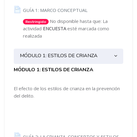
General
Página
GUÍA 1: MARCO CONCEPTUAL
No disponible hasta que: La
Restringido
actividad
ENCUESTA
esté marcada como
realizada
MÓDULO 1: ESTILOS DE CRIANZA
MÓDULO 1: ESTILOS DE CRIANZA
El efecto de los estilos de crianza en la prevención
del delito.
Página
GUÍA 2: LA CRIANZA, CONCEPTOS Y ESTILOS