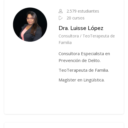
Salta Instructor del Curso
2.579 estudiantes
20 cursos
Dra. Luisse López
Consultora / TeoTerapeuta de
Familia
Consultora Especialista en
Prevención de Delito.
TeoTerapeuta de Familia.
Magíster en Lingüística.
Salta Instructor del Curso