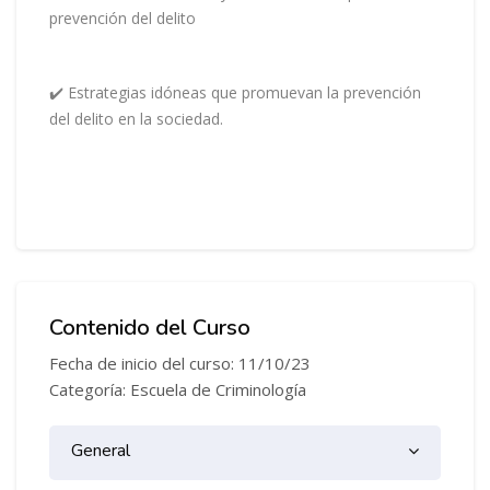
prevención del delito
✔️ Estrategias idóneas que promuevan la prevención
del delito en la sociedad.
Contenido del Curso
Fecha de inicio del curso: 11/10/23
Categoría: Escuela de Criminología
Diagrama de temas
General