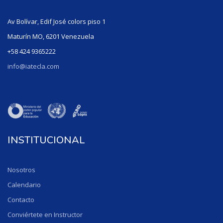
Av Bolívar, Edif José colors piso 1
Maturín MO, 6201 Venezuela
+58 424 9365222
info@iatecla.com
INSTITUCIONAL
Nosotros
Calendario
Contacto
Conviértete en Instructor