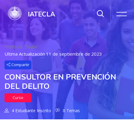
IATECLA
Profesor Titular
Ultima Actualización 11 de septiembre de 2023
Compartir
CONSULTOR EN PREVENCIÓN
DEL DELITO
Curso
4 Estudiante Inscrito
0 Temas
Salta al contenido principal