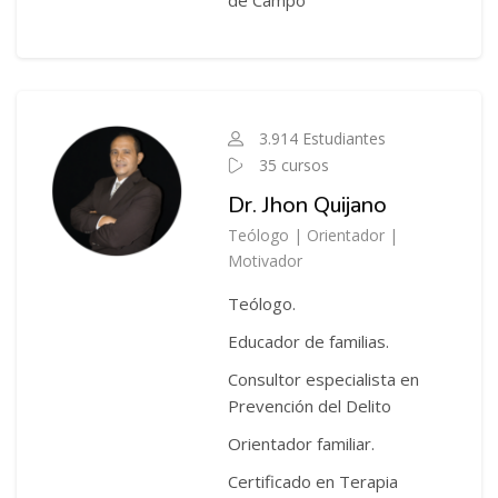
de Campo
Salta Instructor del Curso
3.914 Estudiantes
35 cursos
Dr. Jhon Quijano
Teólogo | Orientador |
Motivador
Teólogo.
Educador de familias.
Consultor especialista en
Prevención del Delito
Orientador familiar.
Certificado en Terapia