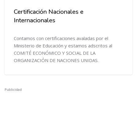
Certificación Nacionales e
Internacionales
Contamos con certificaciones avaladas por el
Ministerio de Educación y estamos adscritos al
COMITÉ ECONÓMICO Y SOCIAL DE LA
ORGANIZACIÓN DE NACIONES UNIDAS.
Publicidad
Salta [Cocoon] Custom HTML