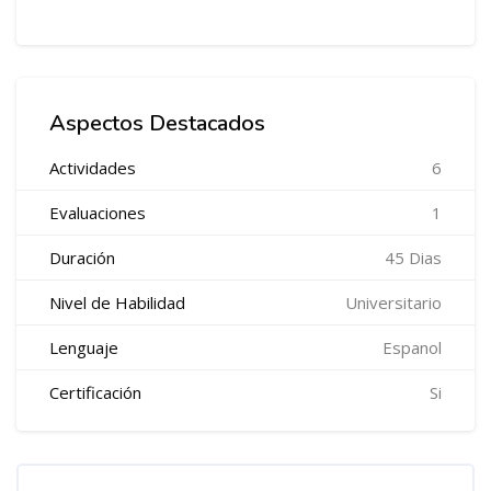
Salta Cursos en Promoción
Aspectos Destacados
Actividades
6
Evaluaciones
1
Duración
45 Dias
Nivel de Habilidad
Universitario
Lenguaje
Espanol
Certificación
Si