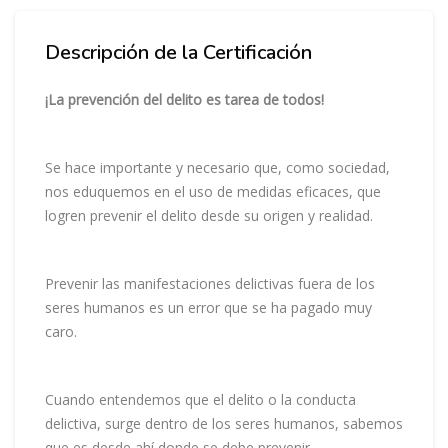
Salta Descripción del Curso
Descripción de la Certificación
¡
La
prevención del delito es tarea de todos!
Se hace importante y necesario que, como sociedad,
nos eduquemos en el uso de medidas eficaces, que
logren prevenir el delito desde su origen y realidad.
Prevenir las manifestaciones delictivas fuera de los
seres humanos es un error que se ha pagado muy
caro.
Cuando entendemos que el delito o la conducta
delictiva, surge dentro de los seres humanos, sabemos
que es desde ahí donde se debe prevenir.