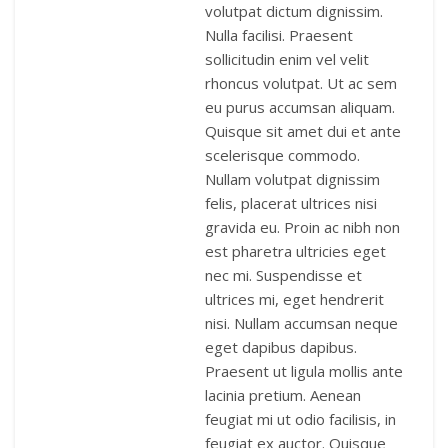
volutpat dictum dignissim.
Nulla facilisi. Praesent
sollicitudin enim vel velit
rhoncus volutpat. Ut ac sem
eu purus accumsan aliquam.
Quisque sit amet dui et ante
scelerisque commodo.
Nullam volutpat dignissim
felis, placerat ultrices nisi
gravida eu. Proin ac nibh non
est pharetra ultricies eget
nec mi. Suspendisse et
ultrices mi, eget hendrerit
nisi. Nullam accumsan neque
eget dapibus dapibus.
Praesent ut ligula mollis ante
lacinia pretium. Aenean
feugiat mi ut odio facilisis, in
feugiat ex auctor. Quisque