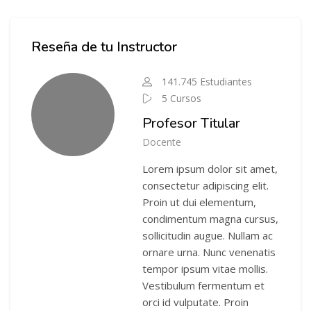
Salta Instructor del Curso
Reseña de tu Instructor
141.745 Estudiantes
5 Cursos
Profesor Titular
Docente
Lorem ipsum dolor sit amet,
consectetur adipiscing elit.
Proin ut dui elementum,
condimentum magna cursus,
sollicitudin augue. Nullam ac
ornare urna. Nunc venenatis
tempor ipsum vitae mollis.
Vestibulum fermentum et
orci id vulputate. Proin