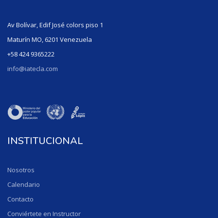
Av Bolívar, Edif José colors piso 1
Maturín MO, 6201 Venezuela
+58 424 9365222
info@iatecla.com
INSTITUCIONAL
Nosotros
Calendario
Contacto
Conviértete en Instructor