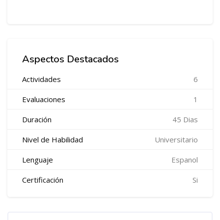
Salta Cursos en Promoción
Aspectos Destacados
Actividades
6
Evaluaciones
1
Duración
45 Dias
Nivel de Habilidad
Universitario
Lenguaje
Espanol
Certificación
Si