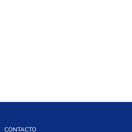
Salta Intro del Curso
CONTACTO