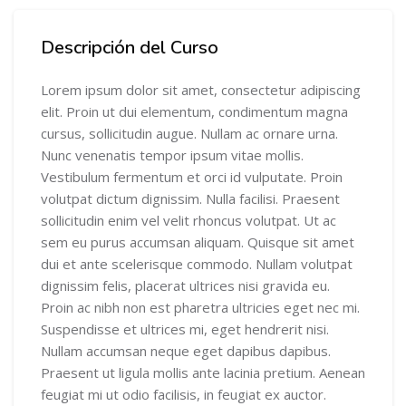
Salta Descripción del Curso
Descripción del Curso
Lorem ipsum dolor sit amet, consectetur adipiscing
elit. Proin ut dui elementum, condimentum magna
cursus, sollicitudin augue. Nullam ac ornare urna.
Nunc venenatis tempor ipsum vitae mollis.
Vestibulum fermentum et orci id vulputate. Proin
volutpat dictum dignissim. Nulla facilisi. Praesent
sollicitudin enim vel velit rhoncus volutpat. Ut ac
sem eu purus accumsan aliquam. Quisque sit amet
dui et ante scelerisque commodo. Nullam volutpat
dignissim felis, placerat ultrices nisi gravida eu.
Proin ac nibh non est pharetra ultricies eget nec mi.
Suspendisse et ultrices mi, eget hendrerit nisi.
Nullam accumsan neque eget dapibus dapibus.
Praesent ut ligula mollis ante lacinia pretium. Aenean
feugiat mi ut odio facilisis, in feugiat ex auctor.