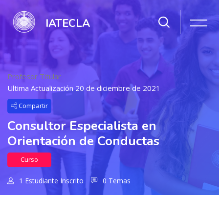
IATECLA
Profesor Titular
Ultima Actualización 20 de diciembre de 2021
Compartir
Consultor Especialista en
Orientación de Conductas
Curso
1 Estudiante Inscrito
0 Temas
Salta al contenido principal