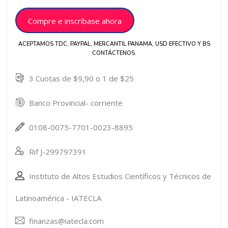
Compre e inscríbase ahora
ACEPTAMOS TDC, PAYPAL, MERCANTIL PANAMA; USD EFECTIVO Y BS
CONTÁCTENOS.
3 Cuotas de $9,90 o 1 de $25
Banco Provincial- corriente
0108-0075-7701-0023-8895
Rif J-299797391
Instituto de Altos Estudios Científicos y Técnicos de
Latinoamérica - IATECLA
finanzas@iatecla.com