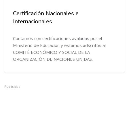
Certificación Nacionales e
Internacionales
Contamos con certificaciones avaladas por el
Ministerio de Educación y estamos adscritos al
COMITÉ ECONÓMICO Y SOCIAL DE LA
ORGANIZACIÓN DE NACIONES UNIDAS.
Publicidad
Salta [Cocoon] Custom HTML