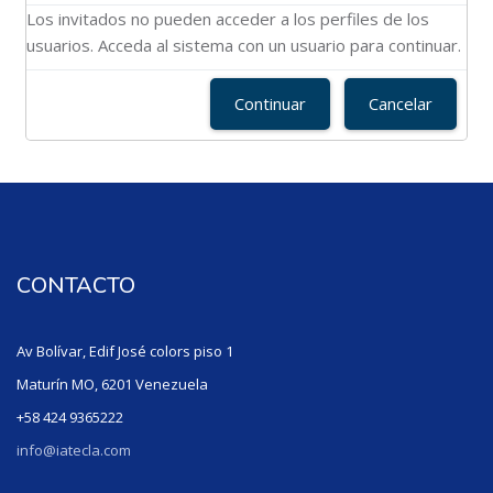
Los invitados no pueden acceder a los perfiles de los
usuarios. Acceda al sistema con un usuario para continuar.
Continuar
Cancelar
CONTACTO
Av Bolívar, Edif José colors piso 1
Maturín MO, 6201 Venezuela
+58 424 9365222
info@iatecla.com