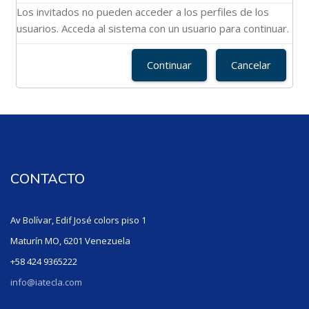
Los invitados no pueden acceder a los perfiles de los
usuarios. Acceda al sistema con un usuario para continuar.
Continuar
Cancelar
CONTACTO
Av Bolívar, Edif José colors piso 1
Maturín MO, 6201 Venezuela
+58 424 9365222
info@iatecla.com