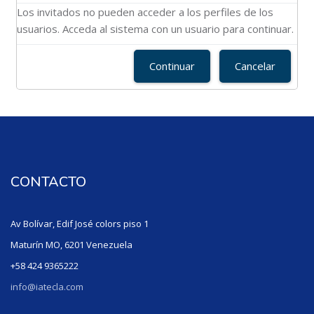
Los invitados no pueden acceder a los perfiles de los
usuarios. Acceda al sistema con un usuario para continuar.
Continuar
Cancelar
CONTACTO
Av Bolívar, Edif José colors piso 1
Maturín MO, 6201 Venezuela
+58 424 9365222
info@iatecla.com