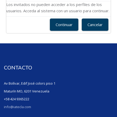
Los invitados no pueden acceder a los perfiles de los
usuarios. Acceda al sistema con un usuario para continuar.
Continuar
Cancelar
CONTACTO
Av Bolívar, Edif José colors piso 1
Maturín MO, 6201 Venezuela
+58 424 9365222
info@iatecla.com