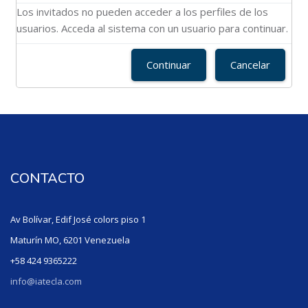
Los invitados no pueden acceder a los perfiles de los
usuarios. Acceda al sistema con un usuario para continuar.
Continuar
Cancelar
CONTACTO
Av Bolívar, Edif José colors piso 1
Maturín MO, 6201 Venezuela
+58 424 9365222
info@iatecla.com