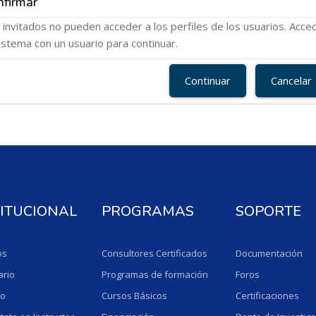
nfirmar
 invitados no pueden acceder a los perfiles de los usuarios. Acce
sistema con un usuario para continuar.
Continuar
Cancelar
TITUCIONAL
PROGRAMAS
SOPORTE
os
Consultores Certificados
Documentación
ario
Programas de formación
Foros
to
Cursos Básicos
Certificaciones