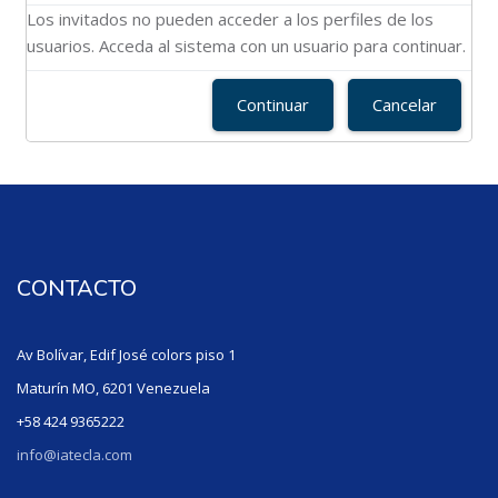
Los invitados no pueden acceder a los perfiles de los
usuarios. Acceda al sistema con un usuario para continuar.
Continuar
Cancelar
CONTACTO
Av Bolívar, Edif José colors piso 1
Maturín MO, 6201 Venezuela
+58 424 9365222
info@iatecla.com