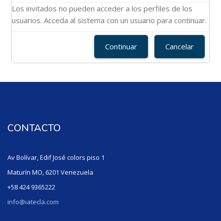
Los invitados no pueden acceder a los perfiles de los
usuarios. Acceda al sistema con un usuario para continuar.
Continuar
Cancelar
CONTACTO
Av Bolívar, Edif José colors piso 1
Maturín MO, 6201 Venezuela
+58 424 9365222
info@iatecla.com