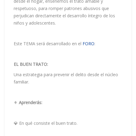
desde el hogar, enseñemos el trato amable y
respetuoso, para romper patrones abusivos que
perjudican directamente el desarrollo íntegro de los
niños y adolescentes.
Este TEMA será desarrollado en el
FORO
:
EL BUEN TRATO:
Una estrategia para prevenir el delito desde el núcleo
familiar.
⚜️
Aprenderás:
💎 En qué consiste el buen trato.