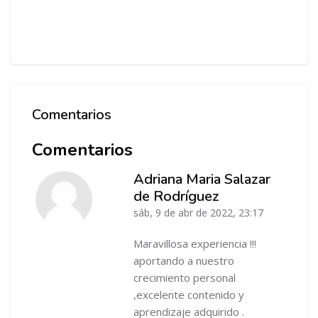
Comentarios
Salta Comentarios
Comentarios
Adriana Maria Salazar
de Rodríguez
-
sáb, 9 de abr de 2022, 23:17
Maravillosa experiencia !!!
aportando a nuestro
crecimiento personal
,excelente contenido y
aprendizaje adquirido .