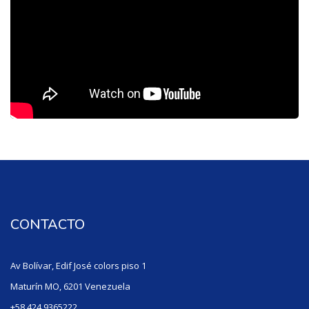
CONTACTO
Av Bolívar, Edif José colors piso 1
Maturín MO, 6201 Venezuela
+58 424 9365222