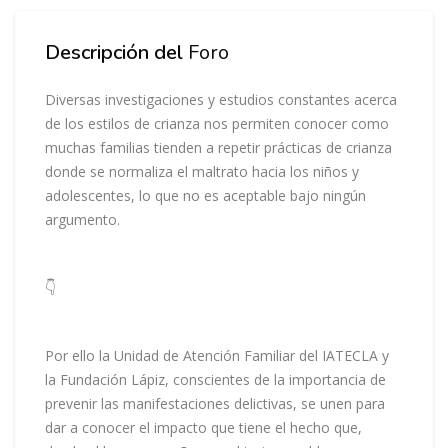
Salta Descripción del Curso
Descripción del
Foro
Diversas investigaciones y estudios constantes acerca
de los estilos de crianza nos permiten conocer como
muchas familias tienden a repetir prácticas de crianza
donde se normaliza el maltrato hacia los niños y
adolescentes, lo que no es aceptable bajo ningún
argumento.
👇
Por ello la Unidad de Atención Familiar del IATECLA y
la Fundación Lápiz, conscientes de la importancia de
prevenir las manifestaciones delictivas, se unen para
dar a conocer el impacto que tiene el hecho que,