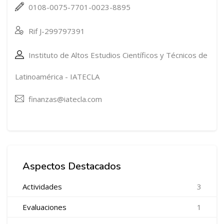
0108-0075-7701-0023-8895
Rif J-299797391
Instituto de Altos Estudios Científicos y Técnicos de
Latinoamérica - IATECLA
finanzas@iatecla.com
Salta Cursos en Promoción
Aspectos Destacados
Actividades
3
Evaluaciones
1